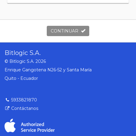
CONTINUAR
Bitlogic S.A.
© Bitlogic S.A. 2026
Enrique Gangotena N26-52 y Santa María
Quito - Ecuador
5933821870
Contáctanos